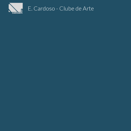
E. Cardoso - Clube de Arte
Sk