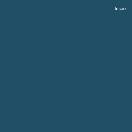
Início
ip to main content
Skip to navigat